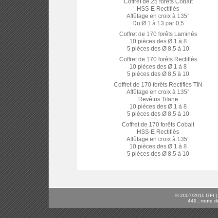
Coffret de 25 forêts Cobalt
HSS-E Rectifiés
Affûtage en croix à 135°
Du Ø 1 à 13 par 0,5
Coffret de 170 forêts Laminés
10 pièces des Ø 1 à 8
5 pièces des Ø 8,5 à 10
Coffret de 170 forêts Rectifiés
10 pièces des Ø 1 à 8
5 pièces des Ø 8,5 à 10
Coffret de 170 forêts Rectifiés TIN
Affûtage en croix à 135°
Revêtus Titane
10 pièces des Ø 1 à 8
5 pièces des Ø 8,5 à 10
Coffret de 170 forêts Cobalt
HSS-E Rectifiés
Affûtage en croix à 135°
10 pièces des Ø 1 à 8
5 pièces des Ø 8,5 à 10
© 2007/2011 GFI | C
449 , route d