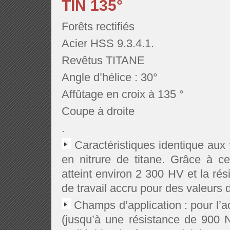
TIN 135°
Forêts rectifiés
Acier HSS 9.3.4.1.
Revêtus TITANE
Angle d’hélice : 30°
Affûtage en croix à 135 °
Coupe à droite
.
Caractéristiques identique aux
en nitrure de titane. Grâce à c
atteint environ 2 300 HV et la ré
de travail accru pour des valeurs
Champs d’application : pour l’aci
(jusqu’à une résistance de 900 N/