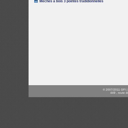
Mèches à bois 3 pointes tradidionnelles
© 2007/2011 GFI | C
449 , route d